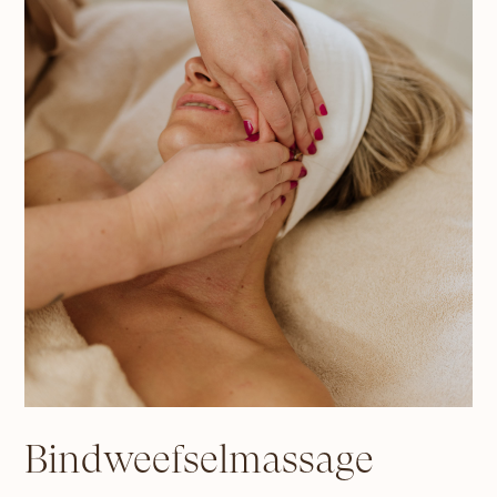
Bindweefselmassage