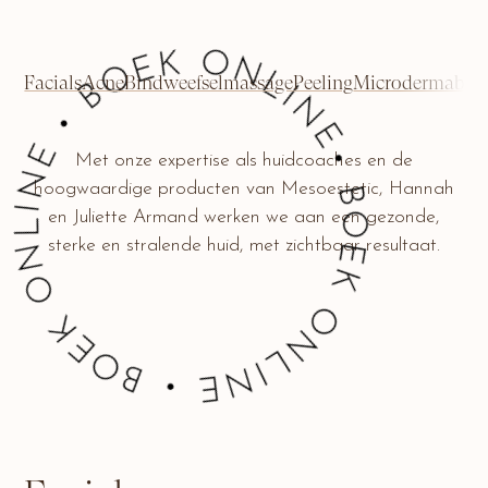
OEK ONLINE • BOEK ONLINE • BOEK ONLINE
Facials
Acne
Bindweefselmassage
Peeling
Microdermabras
Met onze expertise als huidcoaches en de
hoogwaardige producten van Mesoestetic, Hannah
en Juliette Armand werken we aan een gezonde,
sterke en stralende huid, met zichtbaar resultaat.