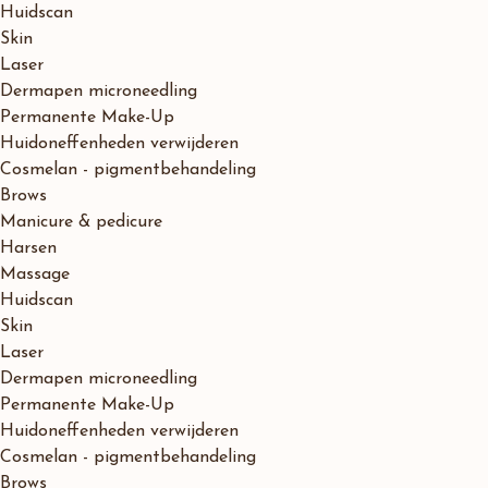
Huidscan
Skin
Laser
Dermapen microneedling
Permanente Make-Up
Huidoneffenheden verwijderen
Cosmelan - pigmentbehandeling
Brows
Manicure & pedicure
Harsen
Massage
Huidscan
Skin
Laser
Dermapen microneedling
Permanente Make-Up
Huidoneffenheden verwijderen
Cosmelan - pigmentbehandeling
Brows