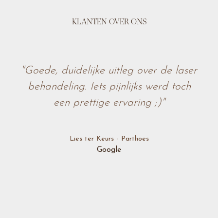
KLANTEN OVER ONS
"Goede, duidelijke uitleg over de laser
behandeling. Iets pijnlijks werd toch
een prettige ervaring ;)"
Lies ter Keurs - Parthoes
Google